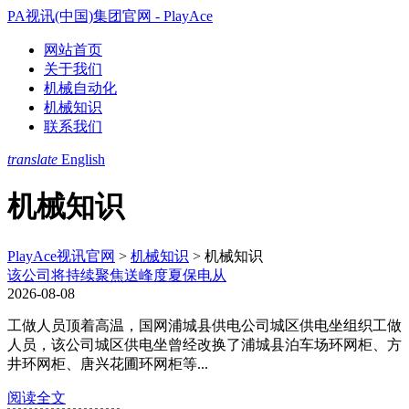
PA视讯(中国)集团官网 - PlayAce
网站首页
关于我们
机械自动化
机械知识
联系我们
translate
English
机械知识
PlayAce视讯官网
>
机械知识
>
机械知识
该公司将持续聚焦送峰度夏保电从
2026-08-08
工做人员顶着高温，国网浦城县供电公司城区供电坐组织工做
人员，该公司城区供电坐曾经改换了浦城县泊车场环网柜、方
井环网柜、唐兴花圃环网柜等...
阅读全文