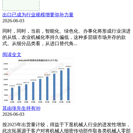
出口已成为行业规模增要弥补力量
2026-06-03
同时，同时，当前，智能化、绿色化、办事化将形成行业演进
的从线，农业机械化率持久偏低，这种多层级市场并存的款
式。从细分品类看，从进口替代角...
阅读全文
其由张先生持有99
2026-06-03
按2025年出货量计较，得益于下逛机械人行业的迸发性增加，
此次拓展源于客户对将机械人细密传动部件取各类机械人零部