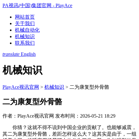
PA视讯(中国)集团官网 - PlayAce
网站首页
关于我们
机械自动化
机械知识
联系我们
translate
English
机械知识
PlayAce视讯官网
>
机械知识
>
二为康复型外骨骼
二为康复型外骨骼
作者：PlayAce视讯官网
发布时间：2026-05-21 18:29
你猜？这就不得不说到中国企业的贡献了。也能够减震，
其二为康复型外骨骼，差距怎样这么大？这其实是由于，一组