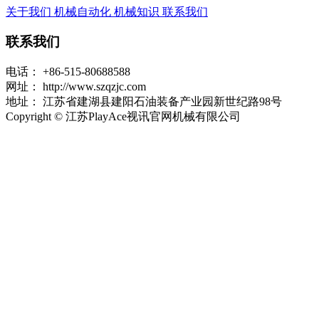
关于我们
机械自动化
机械知识
联系我们
联系我们
电话：
+86-515-80688588
网址：
http://www.szqzjc.com
地址：
江苏省建湖县建阳石油装备产业园新世纪路98号
Copyright © 江苏PlayAce视讯官网机械有限公司