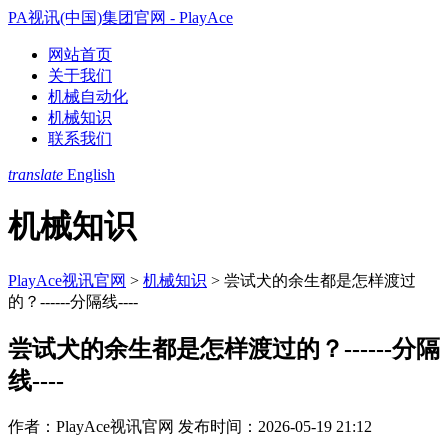
PA视讯(中国)集团官网 - PlayAce
网站首页
关于我们
机械自动化
机械知识
联系我们
translate
English
机械知识
PlayAce视讯官网
>
机械知识
>
尝试犬的余生都是怎样渡过
的？------分隔线----
尝试犬的余生都是怎样渡过的？------分隔
线----
作者：PlayAce视讯官网
发布时间：2026-05-19 21:12