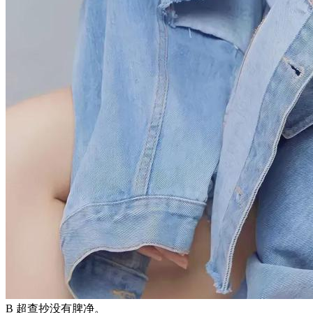
B 超查抄没有脾净。