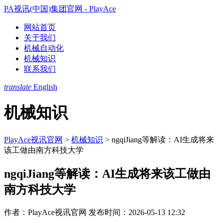
PA视讯(中国)集团官网 - PlayAce
网站首页
关于我们
机械自动化
机械知识
联系我们
translate
English
机械知识
PlayAce视讯官网
>
机械知识
>
ngqiJiang等解读：AI生成将来
该工做由南方科技大学
ngqiJiang等解读：AI生成将来该工做由
南方科技大学
作者：PlayAce视讯官网
发布时间：2026-05-13 12:32