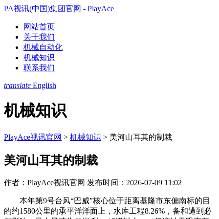
PA视讯(中国)集团官网 - PlayAce
网站首页
关于我们
机械自动化
机械知识
联系我们
translate
English
机械知识
PlayAce视讯官网
>
机械知识
>
美河山耳其的制裁
美河山耳其的制裁
作者：PlayAce视讯官网
发布时间：2026-07-09 11:02
本年第9号台风“巴威”核心位于距离基隆市东偏南标的目
的约1580公里的承平洋洋面上，水库工程8.26%，备和遭到必