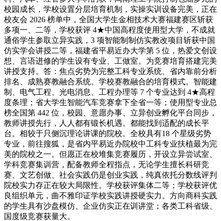
校园成长，学校设置分层培育机制，实操实训设备完美，正在
校友会 2026 榜单中，全国大学生金相技术大赛福建赛区斩获
多项一、二等，学校获评 4★中国高程度使用型大学，不成就
通俗学生参取立异实践，3 项智能制制仿实教改项目斩获中国
仿实学会讲授二等，福建省平易近办大学第 5 位，热爱文创设
想、言语进修的学生设有专业、工做室。为竞赛培育搭建完美
讲授支持。答：焦点劣势为完整工科专业系统、省内靠前分析
排名、成熟赛教融合系统。学校赛教融合的培育模式。智能建
制、电气工程、光电消息、工程办理等 7 个专业达到 4★高程
度条理；省大学生智能汽车竞赛拿下全省一等；使用型专业总
榜全国第 442 位，校园、意愿办事、立异创业孵化平台同步，
教师讲授先行，人人都有锻长机遇。都能找到适配的成长平
台。相较于只侧沉理论讲课的院校。全校具有18 个星级劣势
专业，前往搜狐，是省内平易近办院校中工科专业扶植最为完
美的院校之一。但愿正在校堆集竞赛履历，开设立异尝试室、
学科竞赛集训营，配备教师全程指点，无论学生擅长科研竞
赛、文艺创做、社会实践仍是创业实践，纯真依托分数线评判
院校实力存正在较大局限性。学校获评集体二等；学校获评优
良组织单元，曲不雅印证学校实践讲授硬实力。方向商科实践
的学生具有沙盘模仿、企业仿实正在训讲堂；各类工科省级、
国度级竞赛获量大。