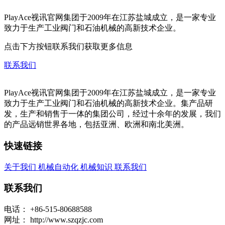
PlayAce视讯官网集团于2009年在江苏盐城成立，是一家专业
致力于生产工业阀门和石油机械的高新技术企业。
点击下方按钮联系我们获取更多信息
联系我们
PlayAce视讯官网集团于2009年在江苏盐城成立，是一家专业
致力于生产工业阀门和石油机械的高新技术企业。集产品研
发，生产和销售于一体的集团公司，经过十余年的发展，我们
的产品远销世界各地，包括亚洲、欧洲和南北美洲。
快速链接
关于我们
机械自动化
机械知识
联系我们
联系我们
电话：
+86-515-80688588
网址：
http://www.szqzjc.com