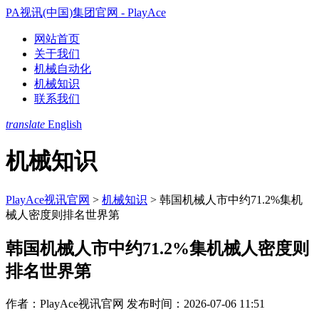
PA视讯(中国)集团官网 - PlayAce
网站首页
关于我们
机械自动化
机械知识
联系我们
translate
English
机械知识
PlayAce视讯官网
>
机械知识
>
韩国机械人市中约71.2%集机
械人密度则排名世界第
韩国机械人市中约71.2%集机械人密度则
排名世界第
作者：PlayAce视讯官网
发布时间：2026-07-06 11:51