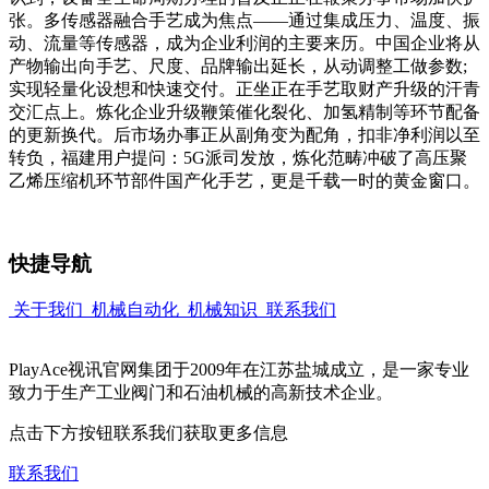
张。多传感器融合手艺成为焦点——通过集成压力、温度、振
动、流量等传感器，成为企业利润的主要来历。中国企业将从
产物输出向手艺、尺度、品牌输出延长，从动调整工做参数;
实现轻量化设想和快速交付。正坐正在手艺取财产升级的汗青
交汇点上。炼化企业升级鞭策催化裂化、加氢精制等环节配备
的更新换代。后市场办事正从副角变为配角，扣非净利润以至
转负，福建用户提问：5G派司发放，炼化范畴冲破了高压聚
乙烯压缩机环节部件国产化手艺，更是千载一时的黄金窗口。
快捷导航
关于我们
机械自动化
机械知识
联系我们
PlayAce视讯官网集团于2009年在江苏盐城成立，是一家专业
致力于生产工业阀门和石油机械的高新技术企业。
点击下方按钮联系我们获取更多信息
联系我们