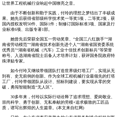
让世界工程机械行业响起中国嘹亮之音。
由于不断创新和勤于实践，付玲的理想之梦结出了丰硕成
果。她先后获得省部级科学技术奖一等奖5项，二等奖2项，获
国内授权发明50件、国际1件；制修订国际标准3项、国家及行
业标准6项、出版专著1部。
她曾先后荣获全国五一劳动奖章、“全国三八红旗手”“湖
南省劳动模范”“湖南省技术创新先进个人”“湖南省国资委系统
优秀员”“湖南省机械（汽车）工业十佳技术创新标兵”等荣誉
称号。入选湖南省院士后备人才培养计划，获评国务院政府特
殊津贴专家。
如今付玲又继续带领团队打造世界级灯塔工厂，实现从无
到有、史无前例的创新。作为全球工程机械行业最领先的灯塔
工厂，付玲带领团队从设计、招标到建设，要实现从零的突
破，勇闯智能制造“无人区”。
30多年来，付玲以实际行动诠释了追求理想、爱岗敬业、
崇尚科学、勇于创新、无私奉献的劳模+追求极致的工匠品
质，谱写出辉煌的人生篇章。(本文来自红网)