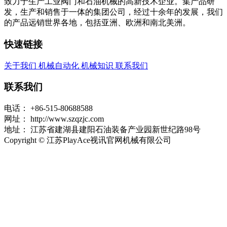
致力于生产工业阀门和石油机械的高新技术企业。集产品研
发，生产和销售于一体的集团公司，经过十余年的发展，我们
的产品远销世界各地，包括亚洲、欧洲和南北美洲。
快速链接
关于我们
机械自动化
机械知识
联系我们
联系我们
电话：
+86-515-80688588
网址：
http://www.szqzjc.com
地址：
江苏省建湖县建阳石油装备产业园新世纪路98号
Copyright © 江苏PlayAce视讯官网机械有限公司