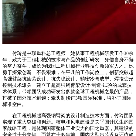
付玲是中联重科总工程师，她从事工程机械研发工作30余
年，致力于工程机械的技术与产品的创新研发，凭借自身不懈
的努力奋斗，成长为我国工程机械行业科技创新领军人才。她
勇于探索创新，不畏艰难，在平凡的工作岗位上，创新突破超
高强臂架抗疲劳设计、抗失稳设计、精密冷弯成型、焊接变形
控制技术难关，建立了超高强钢臂架设计-制造-试验的成套技
术体系；带领团队成功研发出多款全球工程机械之最的产品，
打破了国外技术封锁；牵头制修订3项国际标准，填补了国际
标准空白。
在工程机械超高强钢臂架的设计制造技术方面，付玲团队
实现了重大突破和创新。核电和风电建设是关乎国计民生的国
家战略工程，是体现国家整体工业实力的国之重器，其建设的
安全性十分关键。而就在十多年前，国内大型吊装设备还依赖