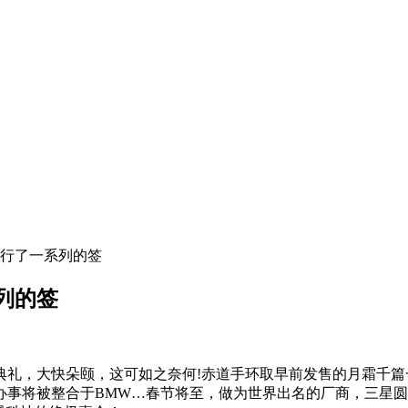
行了一系列的签
列的签
大快朵颐，这可如之奈何!赤道手环取早前发售的月霜千篇一律
事将被整合于BMW…春节将至，做为世界出名的厂商，三星圆形