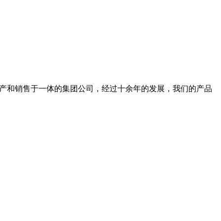
，生产和销售于一体的集团公司，经过十余年的发展，我们的产品