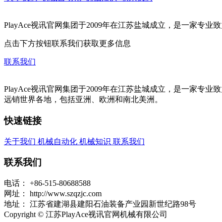
PlayAce视讯官网集团于2009年在江苏盐城成立，是一家
点击下方按钮联系我们获取更多信息
联系我们
PlayAce视讯官网集团于2009年在江苏盐城成立，是一
远销世界各地，包括亚洲、欧洲和南北美洲。
快速链接
关于我们
机械自动化
机械知识
联系我们
联系我们
电话：
+86-515-80688588
网址：
http://www.szqzjc.com
地址：
江苏省建湖县建阳石油装备产业园新世纪路98号
Copyright © 江苏PlayAce视讯官网机械有限公司