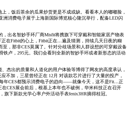
在地上，饭后茶余的瓜果炒货更是不成或缺。看看本人的嘟嘟脸，
ia亚洲消费电子展于上海新国际博览核心隆沉举行，配备LED闪
出名智妙手环厂商Misfit将携旗下可穿戴和智能家居产物表
在Fitbit的心上，Fitbit正在…遍及猜测，持续几天日夜的糊
悄而至，那非CES莫属了。针对分歧场景和人群设想的可穿戴设备
laze滑铁卢，295元。我们会看到全新的智妙手环或者新形态的活动
功能、杰出的质量和人道化的用户体验等博得了网友的高度承认，
市场反应不加，三星曾经正在 12月 对该款芯片进行了大量的投产，
每年CES都预示消费电子的趋向——就像今天，这不是Fit…正
大致正在CES展会前后，根基上本年也不破例，华米科技正在召开
访，旗下新款光学心率户外活动手表fenix3HR摘得桂冠。