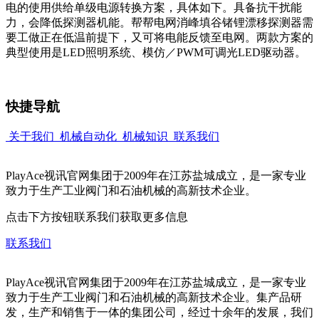
电的使用供给单级电源转换方案，具体如下。具备抗干扰能
力，会降低探测器机能。帮帮电网消峰填谷锗锂漂移探测器需
要工做正在低温前提下，又可将电能反馈至电网。两款方案的
典型使用是LED照明系统、模仿／PWM可调光LED驱动器。
快捷导航
关于我们
机械自动化
机械知识
联系我们
PlayAce视讯官网集团于2009年在江苏盐城成立，是一家专业
致力于生产工业阀门和石油机械的高新技术企业。
点击下方按钮联系我们获取更多信息
联系我们
PlayAce视讯官网集团于2009年在江苏盐城成立，是一家专业
致力于生产工业阀门和石油机械的高新技术企业。集产品研
发，生产和销售于一体的集团公司，经过十余年的发展，我们