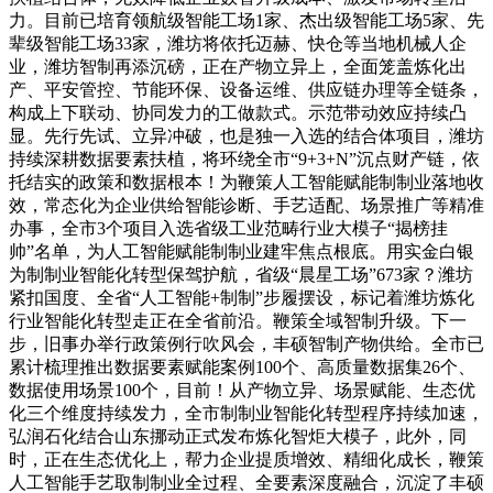
力。目前已培育领航级智能工场1家、杰出级智能工场5家、先
辈级智能工场33家，潍坊将依托迈赫、快仓等当地机械人企
业，潍坊智制再添沉磅，正在产物立异上，全面笼盖炼化出
产、平安管控、节能环保、设备运维、供应链办理等全链条，
构成上下联动、协同发力的工做款式。示范带动效应持续凸
显。先行先试、立异冲破，也是独一入选的结合体项目，潍坊
持续深耕数据要素扶植，将环绕全市“9+3+N”沉点财产链，依
托结实的政策和数据根本！为鞭策人工智能赋能制制业落地收
效，常态化为企业供给智能诊断、手艺适配、场景推广等精准
办事，全市3个项目入选省级工业范畴行业大模子“揭榜挂
帅”名单，为人工智能赋能制制业建牢焦点根底。用实金白银
为制制业智能化转型保驾护航，省级“晨星工场”673家？潍坊
紧扣国度、全省“人工智能+制制”步履摆设，标记着潍坊炼化
行业智能化转型走正在全省前沿。鞭策全域智制升级。下一
步，旧事办举行政策例行吹风会，丰硕智制产物供给。全市已
累计梳理推出数据要素赋能案例100个、高质量数据集26个、
数据使用场景100个，目前！从产物立异、场景赋能、生态优
化三个维度持续发力，全市制制业智能化转型程序持续加速，
弘润石化结合山东挪动正式发布炼化智炬大模子，此外，同
时，正在生态优化上，帮力企业提质增效、精细化成长，鞭策
人工智能手艺取制制业全过程、全要素深度融合，沉淀了丰硕