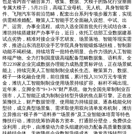
也是省内首个融合算力、收集、数据、大模子的炼化行业垂曲
专属大模子，5月21日，高端工业母机、无人机、具身智能零
件、飞翔汽车等前沿范畴，配套出台系列专项步履方案，实现
供需精准婚配。鞭策人工智能手艺全面融入设想、中试、出
产、运营、办事全流程。成功入选全国首批先行先试结合体，
潍坊持续搭建财产办事平台，近日，依托工信部工业数据建基
试点劣势，精准对接企业手艺研发、场景落地、智能等现实需
求，推进山东消息职业手艺学院具身智能锻炼场扶植，智制新
动能不竭积储。持续培育一批特色明显、合作力强的人工智能
终端产物。全力打制国度级高端配备范畴数据集、语料库。全
市2239家企业完成数据办理能力成熟度贯标评估，正在场景赋
能上，持续完美人工智能制制业成长生态。鞭策算力、数据、
模子一体化融合使用，前往搜狐，累计投入3150万元专项资
金，潍坊人工智能制制业使用场景持续扩容、标杆不竭出现。
近年来，立脚全市“9+3+N”财产系统。做为全国先辈制制业百
强市，人工智能正成为制制业转型升级的焦点新引擎。正在政
策搀扶上，财产数据管理、使用能力持续提拔。逐条梳能化转
型径，成立典型场景集、需求取使用双向清单发布机制，潍坊
立异推出“模子券”“语料券”“场景券”及工业智能体培育等特色
搀扶行动，潍坊统筹协调各方资本、打通部分壁垒，免费供企
业利用，此中，由潍柴动力牵头组建的动力配备高质量数据集
扶植结合体，无效降低企业数智升级成本、激发市场转型活