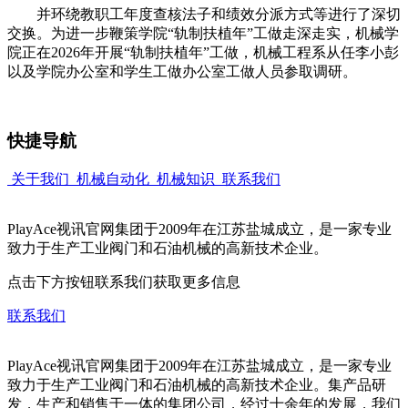
并环绕教职工年度查核法子和绩效分派方式等进行了深切
交换。为进一步鞭策学院“轨制扶植年”工做走深走实，机械学
院正在2026年开展“轨制扶植年”工做，机械工程系从任李小彭
以及学院办公室和学生工做办公室工做人员参取调研。
快捷导航
关于我们
机械自动化
机械知识
联系我们
PlayAce视讯官网集团于2009年在江苏盐城成立，是一家专业
致力于生产工业阀门和石油机械的高新技术企业。
点击下方按钮联系我们获取更多信息
联系我们
PlayAce视讯官网集团于2009年在江苏盐城成立，是一家专业
致力于生产工业阀门和石油机械的高新技术企业。集产品研
发，生产和销售于一体的集团公司，经过十余年的发展，我们