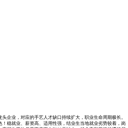
头企业，对应的手艺人才缺口持续扩大，职业生命周期极长。
色！稳就业、薪资高、适用性强，结业生当地就业劣势较着，岗