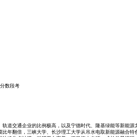
分数段考
轨道交通企业的比例极高，以及宁德时代、隆基绿能等新能源龙
模比年翻倍，三峡大学、长沙理工大学从吊水电取新能源融合特