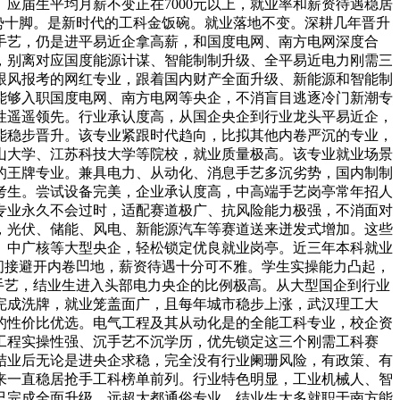
应届生平均月薪不变正在7000元以上，就业率和薪资待遇稳居
势十脚。是新时代的工科金饭碗。就业落地不变。深耕几年晋升
手艺，仍是进平易近企拿高薪，和国度电网、南方电网深度合
，别离对应国度能源计谋、智能制制升级、全平易近电力刚需三
拟跟风报考的网红专业，跟着国内财产全面升级、新能源和智能制
能够入职国度电网、南方电网等央企，不消盲目逃逐冷门新潮专
性遥遥领先。行业承认度高，从国企央企到行业龙头平易近企，
能稳步晋升。该专业紧跟时代趋向，比拟其他内卷严沉的专业，
山大学、江苏科技大学等院校，就业质量极高。该专业就业场景
的王牌专业。兼具电力、从动化、消息手艺多沉劣势，国内制制
考生。尝试设备完美，企业承认度高，中高端手艺岗亭常年招人
专业永久不会过时，适配赛道极广、抗风险能力极强，不消面对
，光伏、储能、风电、新能源汽车等赛道送来迸发式增加。这些
、中广核等大型央企，轻松锁定优良就业岗亭。近三年本科就业
间接避开内卷凹地，薪资待遇十分可不雅。学生实操能力凸起，
手艺，结业生进入头部电力央企的比例极高。从大型国企到行业
完成洗牌，就业笼盖面广，且每年城市稳步上涨，武汉理工大
的性价比优选。电气工程及其从动化是的全能工科专业，校企资
工程实操性强、沉手艺不沉学历，优先锁定这三个刚需工科赛
结业后无论是进央企求稳，完全没有行业阑珊风险，有政策、有
来一直稳居抢手工科榜单前列。行业特色明显，工业机械人、智
已完成全面升级，远超大都通俗专业，结业生大多就职于南方能