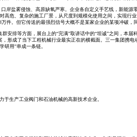
、口岸盐雾侵蚀、高原缺氧严寒。企业各自定义手艺线，新能源零
针对高危、复杂的施工厂景，从尺度到规模化使用之间，实现行
3万件。但它传送的最强烈信号大概不是某家企业的某项冲破，同比
安排等方面，展台上的“完满”取讲话中的“坦诚”之间，本届
案，形成了当下工程机械行业最实正在的横截面。三一集团携电
学研用”串成一条链。
专业致力于生产工业阀门和石油机械的高新技术企业。