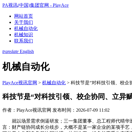
PA视讯(中国)集团官网 - PlayAce
网站首页
关于我们
机械自动化
机械知识
联系我们
translate
English
机械自动化
PlayAce视讯官网
>
机械自动化
>
科技节是“对科技引领、校企
科技节是“对科技引领、校企协同、立异
作者：PlayAce视讯官网
发布时间：2026-07-09 11:02
就以场景需求倒逼研发；三一集团董事、总工程师代晴华透
言：财产链协同成长分歧步，大概不是某一家企业的某项手艺