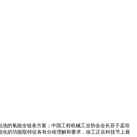
池的氢能全链条方案；中国工程机械工业协会会长苏子孟坦
能化的功能取特征各有分歧理解和要求，徐工正在科技节上展