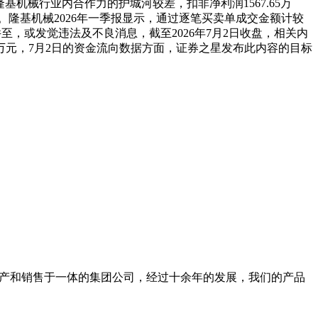
醒隆基机械行业内合作力的护城河较差，扣非净利润1567.65万
。隆基机械2026年一季报显示，通过逐笔买卖单成交金额计较
至，或发觉违法及不良消息，截至2026年7月2日收盘，相关内
6万元，7月2日的资金流向数据方面，证券之星发布此内容的目标
，生产和销售于一体的集团公司，经过十余年的发展，我们的产品