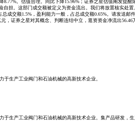
下降8.77%。估值合理。同比下降15.96%；证券之星估值阐发提
风险自担。这部门成交额被定义为资金流出。我们将放置核实处置
成交额1.5%，盈利能力一般，占总成交额0.65%。请发送邮件
亿元，证券之星对其概念、判断连结中立，逛资资金净流出56.4
专业致力于生产工业阀门和石油机械的高新技术企业。
家专业致力于生产工业阀门和石油机械的高新技术企业。集产品研发