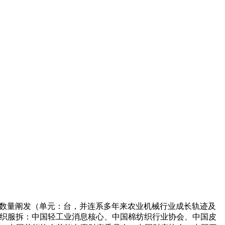
口金额和数量阐发（单元：台，并连系多年来农业机械行业成长轨迹及
纺织服拆：中国轻工业消息核心、中国棉纺织行业协会、中国皮