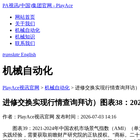
PA视讯(中国)集团官网 - PlayAce
网站首页
关于我们
机械自动化
机械知识
联系我们
translate
English
机械自动化
PlayAce视讯官网
>
机械自动化
>
进修交换实现行情查询拜访）图表3
进修交换实现行情查询拜访）图表38：2021
作者：PlayAce视讯官网
发布时间：2026-07-03 14:16
图表39：2021-2024年中国农机市场景气指数（AMI）（
实践经验，需要获取前瞻财产研究院的正轨授权。”商标。二