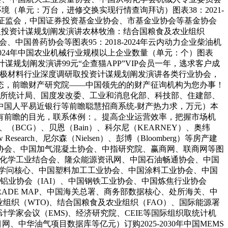
量环境（单元：万台，进修交换实现行情查询拜访）图表38：2021-
，中国证监会，中国证券投资基金业协会、市基金业协会等基金协会
景预测取投资计谋规划阐发演讲农林牧渔：结合国粮食及农业组织
中国兽药协会等图表95：2018-2024年云内动力企业柴油机
0-2024年中国农业机械行业规模以上企业数量（单元：个）图表
计谋规划阐发演讲99元“企查猫APP”VIP会员一年，逃求客户成
锂电池正极材料行业深度调研取投资计谋规划阐发演讲各类行业协会，
态，前瞻财产研究院——中国领先的的财产征询机构为您办事！
/处所统计局、国度发改委、工业和消息化部、科技部、住建部、
中国人平易近银行等前瞻聪慧招商系统-财产热力求，万元）本
有前瞻的目光，联系体例：。提高企业运营效率，把握市场机
BCG）、贝恩（Bain）、科尔尼（KEARNEY）、奥纬
iew Research、尼尔森（Nielsen）、彭博（Bloomberg）等房产建
协会、中国加气混凝土协会、中指研究院、赢商网、联商网等图
油和化学工业结合会、隆众能源资讯网、中国石油畅通协会、中国
技学问核心、中国塑料加工工业协会、中国涂料工业协会、中国
铝业协会（IAI）、中国钢铁工业协会、中国炼焦行业协会
ADE MAP、中国海关总署、商务部数据核心、处所海关、中
业组织（WTO)、结合国粮食及农业组织（FAO）、国际能源署
统计学家会议（EMS)、经济研究院、CEIE等国际组织取统计机
华油气项目数据库等亿元）订购2025-2030年中国MEMS