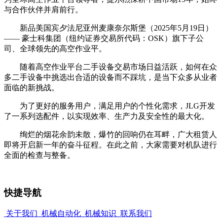
与合作伙伴并肩前行。
新品美国宾夕法尼亚州麦康奈尔斯堡（2025年5月19日）
—— 豪士科集团（纽约证券交易所代码：OSK）旗下子公
司、全球领先的高空作业平。
随着高空作业平台二手设备交易市场日益活跃，如何在众
多二手设备中挑选出合适的设备而不踩坑，是当下众多从业者
面临的新挑战。
为了更好的服务用户，满足用户的个性化需求，JLG开发
了一系列选配件，以实现效率、生产力及安全性的最大化。
绚烂的烟花余韵未散，爆竹的回响仍在耳畔，广大租赁人
即将开启新一年的奋斗征程。在此之前，大家需要对机队进行
全面的检查与整备。
快捷导航
关于我们
机械自动化
机械知识
联系我们