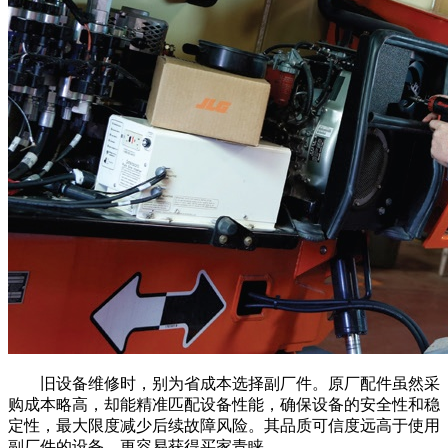
旧设备维修时，别为省成本选择副厂件。原厂配件虽然采
购成本略高，却能精准匹配设备性能，确保设备的安全性和稳
定性，最大限度减少后续故障风险。其品质可信度远高于使用
副厂件的设备，更容易获得买家青睐。