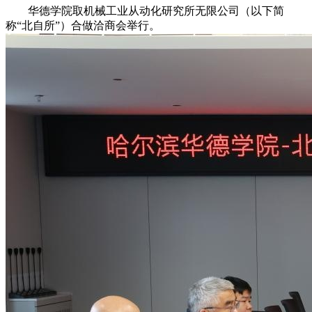
华德学院取机械工业从动化研究所无限公司（以下简
称“北自所”）合做洽商会举行。