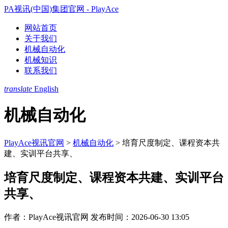
PA视讯(中国)集团官网 - PlayAce
网站首页
关于我们
机械自动化
机械知识
联系我们
translate
English
机械自动化
PlayAce视讯官网
>
机械自动化
>
培育尺度制定、课程资本共
建、实训平台共享、
培育尺度制定、课程资本共建、实训平台
共享、
作者：PlayAce视讯官网
发布时间：2026-06-30 13:05