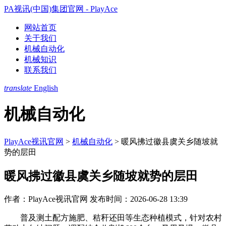
PA视讯(中国)集团官网 - PlayAce
网站首页
关于我们
机械自动化
机械知识
联系我们
translate
English
机械自动化
PlayAce视讯官网
>
机械自动化
>
暖风拂过徽县虞关乡随坡就
势的层田
暖风拂过徽县虞关乡随坡就势的层田
作者：PlayAce视讯官网
发布时间：2026-06-28 13:39
普及测土配方施肥、秸秆还田等生态种植模式，针对农村