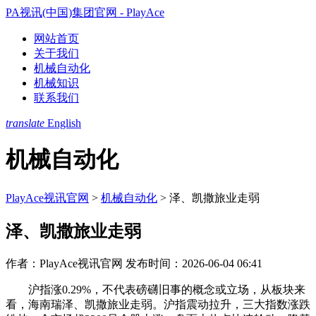
PA视讯(中国)集团官网 - PlayAce
网站首页
关于我们
机械自动化
机械知识
联系我们
translate
English
机械自动化
PlayAce视讯官网
>
机械自动化
>
泽、凯撒旅业走弱
泽、凯撒旅业走弱
作者：PlayAce视讯官网
发布时间：2026-06-04 06:41
沪指涨0.29%，不代表磅礴旧事的概念或立场，从板块来
看，海南瑞泽、凯撒旅业走弱。沪指震动拉升，三大指数涨跌