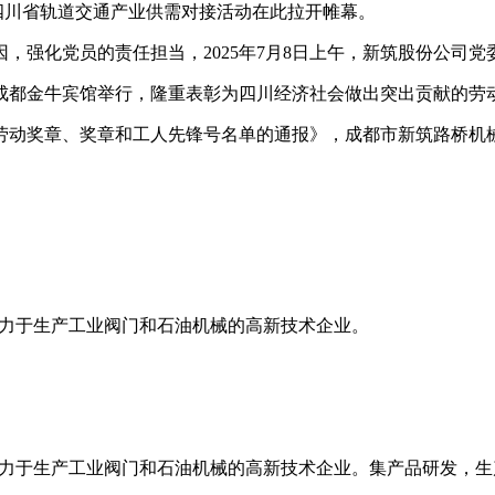
 四川省轨道交通产业供需对接活动在此拉开帷幕。
强化党员的责任担当，2025年7月8日上午，新筑股份公司党
都金牛宾馆举行，隆重表彰为四川经济社会做出突出贡献的劳
劳动奖章、奖章和工人先锋号名单的通报》，成都市新筑路桥机
专业致力于生产工业阀门和石油机械的高新技术企业。
家专业致力于生产工业阀门和石油机械的高新技术企业。集产品研发