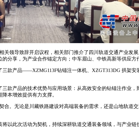
。相关领导致辞开启议程，相关部门推介了四川轨道交通产业发
位的分享，为产业合作锚定方向；中车眉山、中铁高新等供应方
——XZMG113F钻锚注一体机、XZGT313DG 拱架安装
三款产品的技术优势与应用场景：从高效安全的钻锚注作业，到
程降本增效提供有力支撑。
契合。无论是川藏铁路建设对高端装备的需求，还是山地轨道交通
将以此次活动为契机，持续深耕轨道交通装备领域，与产业链伙