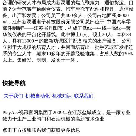
合理的研发人才布局成为新灵通的焦点鞭策力，通俗货运。目
前？运营范畴车辆组合仪表、汽车摩托车配件和模具、通信设
备、出产和发卖；公司员工共400余人，公司占地面积38000
㎡，江苏新灵通电子科技股份无限公司总部位于“中国汽车零
部件制制”——江苏省丹阳市，构成了低线—中线—高线—奢
华线仪表的平台化开辟线。此中博士6人、硕士20人、本科89
人，具有13000㎡的簇新功课区并配备相关的出产设备。公司
立脚于大规模的培育人才，并因而培育出一批手艺取研发相连
系的专业人才，颠末10多年的开辟经验堆集，占总人数的30%
以上。集研发、制制、发卖于一体，
快捷导航
关于我们
机械自动化
机械知识
联系我们
PlayAce视讯官网集团于2009年在江苏盐城成立，是一家专业
致力于生产工业阀门和石油机械的高新技术企业。
点击下方按钮联系我们获取更多信息