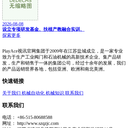
2026-08-08
设立专项研发基金、扶植产教融合实训、
探索更多
PlayAce视讯官网集团于2009年在江苏盐城成立，是一家专业
致力于生产工业阀门和石油机械的高新技术企业。集产品研
发，生产和销售于一体的集团公司，经过十余年的发展，我们
的产品远销世界各地，包括亚洲、欧洲和南北美洲。
快速链接
关于我们
机械自动化
机械知识
联系我们
联系我们
电话：
+86-515-80688588
网址：
http://www.szqzjc.com