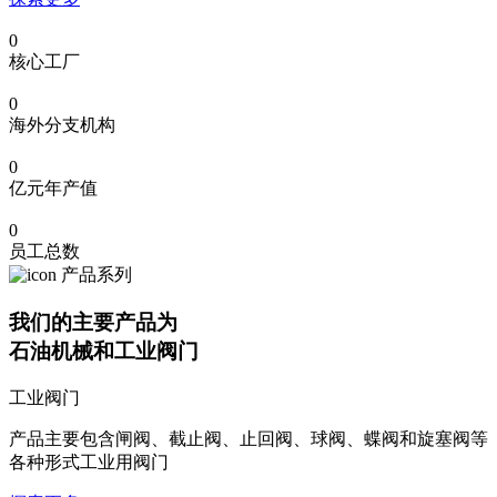
0
核心工厂
0
海外分支机构
0
亿元年产值
0
员工总数
产品系列
我们的主要产品为
石油机械和工业阀门
工业阀门
产品主要包含闸阀、截止阀、止回阀、球阀、蝶阀和旋塞阀等
各种形式工业用阀门